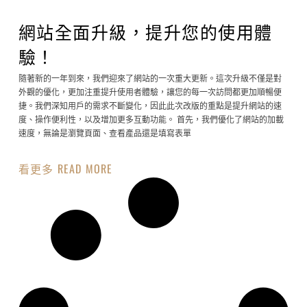
網站全面升級，提升您的使用體
驗！
隨著新的一年到來，我們迎來了網站的一次重大更新。這次升級不僅是對
外觀的優化，更加注重提升使用者體驗，讓您的每一次訪問都更加順暢便
捷。我們深知用戶的需求不斷變化，因此此次改版的重點是提升網站的速
度、操作便利性，以及增加更多互動功能。 首先，我們優化了網站的加載
速度，無論是瀏覽頁面、查看產品還是填寫表單
看更多 READ MORE